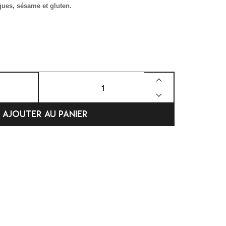
oques, sésame et gluten.


AJOUTER AU PANIER