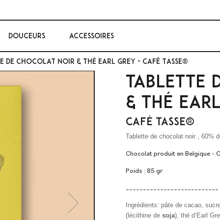
DOUCEURS
ACCESSOIRES
e de chocolat Noir & Thé Earl Grey - Café Tasse®
TABLETTE 
& THÉ EAR
CAFÉ TASSE®
Tablette de chocolat noir , 60% 
Chocolat produit en Belgique - C
Poids : 85 gr
___________________________
Ingrédients: pâte de cacao, sucre
Next
(lécithine de
soja
), thé d’Earl Gr