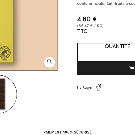
contenir: œufs, lait, fruits à c
4,80 €
(56,47 € / Kg)
TTC
QUANTITÉ
search
Partager
PAIEMENT 100% SÉCURISÉ