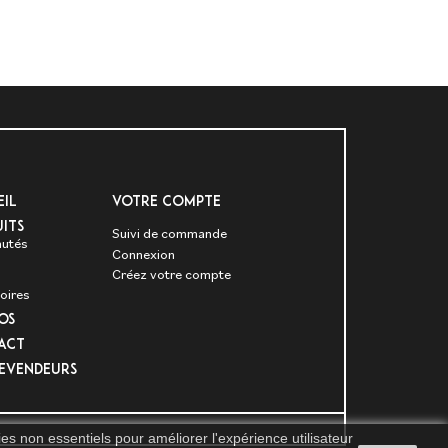
il
VOTRE COMPTE
its
Suivi de commande
utés
Connexion
Créez votre compte
oires
OS
act
evendeurs
es non essentiels pour améliorer l'expérience utilisateur