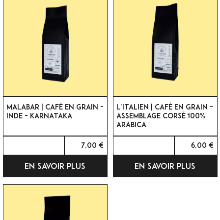
MALABAR | CAFÉ EN GRAIN -
L’ITALIEN | CAFÉ EN GRAIN -
INDE - KARNATAKA
ASSEMBLAGE CORSÉ 100%
ARABICA
7,00 €
6,00 €
EN SAVOIR PLUS
EN SAVOIR PLUS