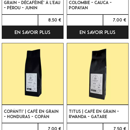
GRAIN - DÉCAFÉINÉ* À L'EAU
COLOMBIE - CAUCA -
- PÉROU - JUNIN
POPAYAN
8,50 €
7,00 €
EN SAVOIR PLUS
EN SAVOIR PLUS
COPÁNTI* | CAFÉ EN GRAIN
TITUS | CAFÉ EN GRAIN -
- HONDURAS - COPÁN
RWANDA - GATARE
7,00 €
7,50 €