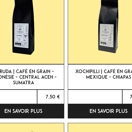


APERÇU RAPIDE
APERÇU RAPIDE
RUDA | CAFÉ EN GRAIN -
XOCHIPILLI | CAFÉ EN GR
ONÉSIE - CENTRAL ACEH -
MEXIQUE - CHIAPAS
SUMATRA
7,50 €
EN SAVOIR PLUS
EN SAVOIR PLUS