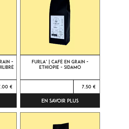

APERÇU RAPIDE
RAIN -
FURLA* | CAFÉ EN GRAIN -
ILIBRÉ
ETHIOPIE - SIDAMO
7,00 €
7,50 €
EN SAVOIR PLUS