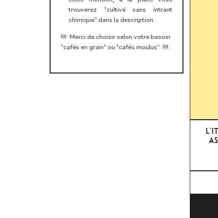
trouverez "cultivé sans intrant
chimique" dans la description.
!!!! Merci de choisir selon votre besoin
"cafés en grain" ou "cafés moulus" !!!!
L’I
AS