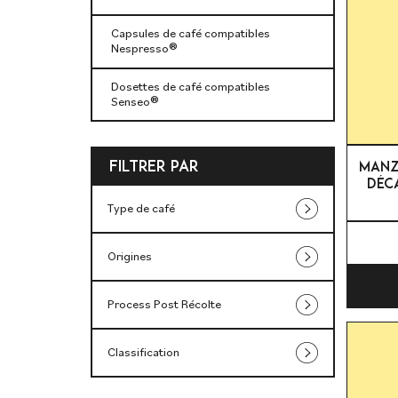
Capsules de café compatibles
Nespresso®
Dosettes de café compatibles
Senseo®
Filtrer par
MANZA
DÉCA
Type de café
Origines
Process Post Récolte
Classification