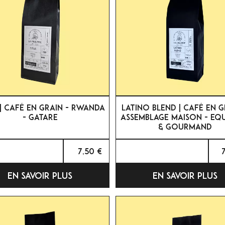


APERÇU RAPIDE
APERÇU RAPIDE
 | CAFÉ EN GRAIN - RWANDA
LATINO BLEND | CAFÉ EN G
- GATARE
ASSEMBLAGE MAISON - EQU
& GOURMAND
7,50 €
EN SAVOIR PLUS
EN SAVOIR PLUS