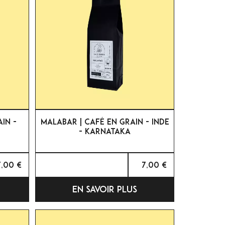

APERÇU RAPIDE
AIN -
MALABAR | CAFÉ EN GRAIN - INDE
- KARNATAKA
7,00 €
7,00 €
EN SAVOIR PLUS