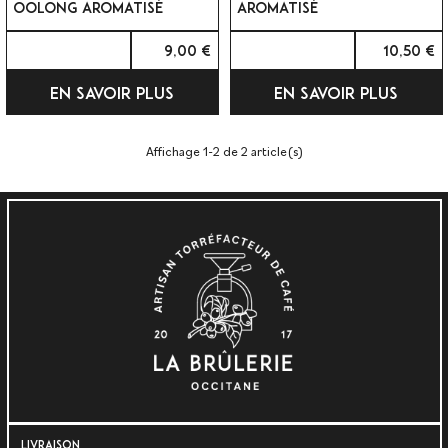
OOLONG AROMATISÉ
AROMATISÉ
9,00 €
10,50 €
EN SAVOIR PLUS
EN SAVOIR PLUS
Affichage 1-2 de 2 article(s)
LIVRAISON