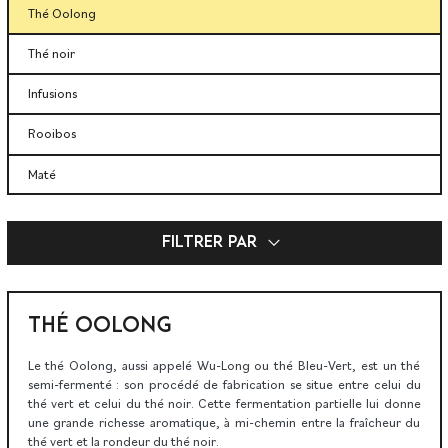
Thé Oolong
Thé noir
Infusions
Rooibos
Maté
expand_more
Filtrer par
THÉ OOLONG
Le thé Oolong, aussi appelé Wu-Long ou thé Bleu-Vert, est un thé
semi-fermenté : son procédé de fabrication se situe entre celui du
thé vert et celui du thé noir. Cette fermentation partielle lui donne
une grande richesse aromatique, à mi-chemin entre la fraîcheur du
thé vert et la rondeur du thé noir.