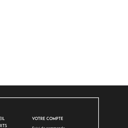
il
VOTRE COMPTE
its
Suivi de commande