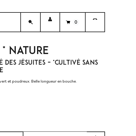
0
 * NATURE
 DES JÉSUITES – *CULTIVÉ SANS
E
ert et poudreux. Belle longueur en bouche.