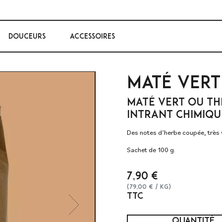
DOUCEURS
ACCESSOIRES
MATÉ VERT
MATÉ VERT OU THÉ
INTRANT CHIMIQU
Des notes d’herbe coupée, très v
Sachet de 100 g.
7,90 €
(79,00 € / Kg)
TTC
Next
QUANTITÉ