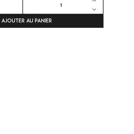


AJOUTER AU PANIER