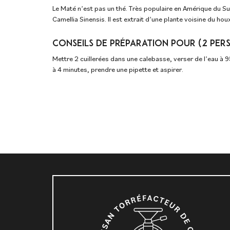
Le Maté n’est pas un thé. Très populaire en Amérique du Sud,
Camellia Sinensis. Il est extrait d’une plante voisine du hou
CONSEILS DE PRÉPARATION POUR (2 PERS
Mettre 2 cuillerées dans une calebasse, verser de l’eau à 95 
à 4 minutes, prendre une pipette et aspirer.