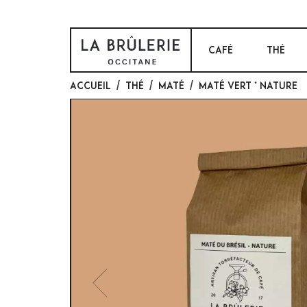
CAFÉ
THÉ
Accueil
Thé
Maté
Maté vert * nature
Previous